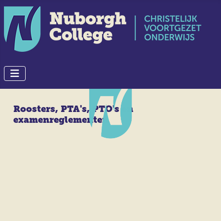
Roosters, PTA's, PTO's en
examenreglementen